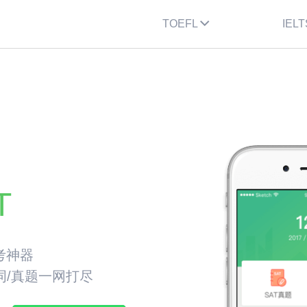
TOEFL
IELT
T
考神器
单词/真题一网打尽