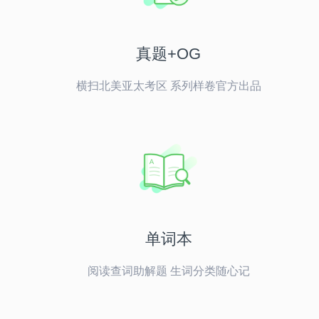
真题+OG
横扫北美亚太考区 系列样卷官方出品
单词本
阅读查词助解题 生词分类随心记