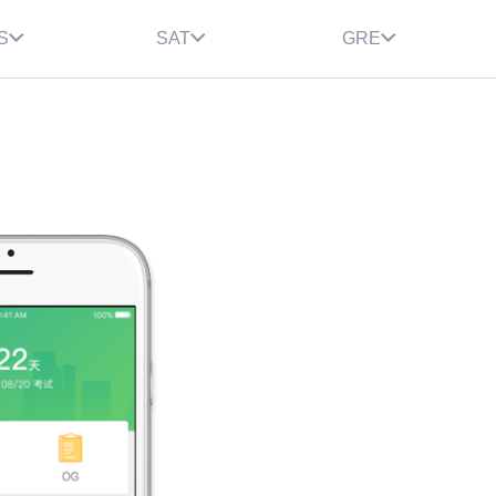
S
SAT
GRE